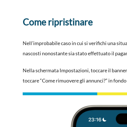
Come ripristinare
Nell’improbabile caso in cui si verifichi una si
nascosti nonostante sia stato effettuato il paga
Nella schermata Impostazioni, toccare il banne
toccare “Come rimuovere gli annunci?” in fondo a