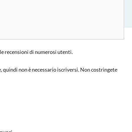
e recensioni di numerosi utenti.
, quindi non è necessario iscriversi. Non costringete
nnunci