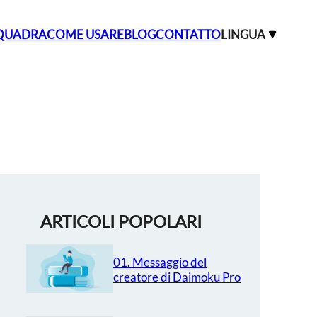
QUADRA
COME USARE
BLOG
CONTATTO
LINGUA
ARTICOLI POPOLARI
01. Messaggio del
creatore di Daimoku Pro