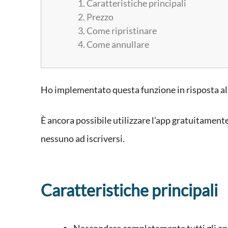
Caratteristiche principali
Prezzo
Come ripristinare
Come annullare
Ho implementato questa funzione in risposta all
È ancora possibile utilizzare l’app gratuitamente
nessuno ad iscriversi.
Caratteristiche principali
Nascondere completamente tutti gli a