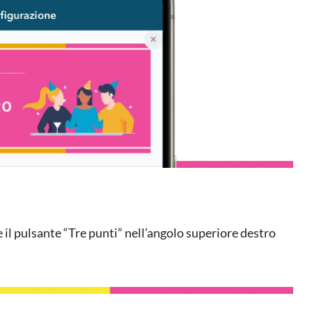
l pulsante “Tre punti” nell’angolo superiore destro