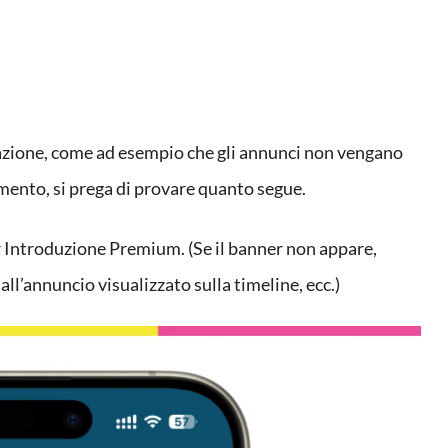
tuazione, come ad esempio che gli annunci non vengano
mento, si prega di provare quanto segue.
r Introduzione Premium. (Se il banner non appare,
ll’annuncio visualizzato sulla timeline, ecc.)