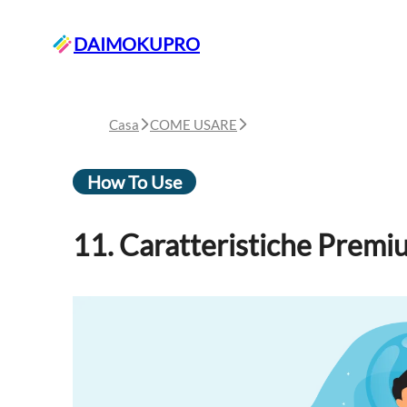
DAIMOKUPRO
Casa
COME USARE
How To Use
11. Caratteristiche Premi