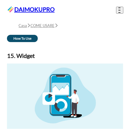
DAIMOKUPRO
Casa
COME USARE
How To Use
15. Widget