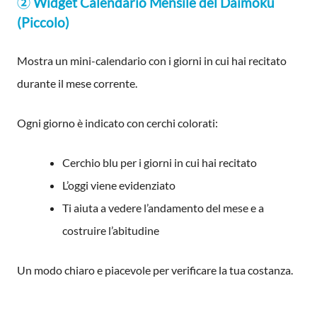
② Widget Calendario Mensile del Daimoku
(Piccolo)
Mostra un mini-calendario con i giorni in cui hai recitato
durante il mese corrente.
Ogni giorno è indicato con cerchi colorati:
Cerchio blu per i giorni in cui hai recitato
L’oggi viene evidenziato
Ti aiuta a vedere l’andamento del mese e a
costruire l’abitudine
Un modo chiaro e piacevole per verificare la tua costanza.