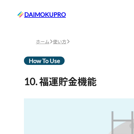
DAIMOKUPRO
ホーム
使い方
How To Use
10. 福運貯金機能