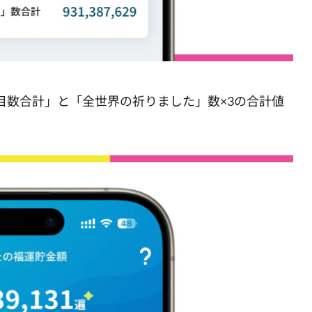
目数合計」と「全世界の祈りました」数×3の合計値