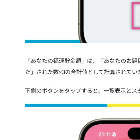
「あなたの福運貯金額」は、「あなたのお題
た」された数×3の合計値として計算されてい
下側のボタンをタップすると、一覧表示とス