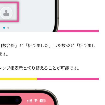
目数合計」と「祈りました」した数×3と「祈りまし
ます。
タンプ帳表示と切り替えることが可能です。